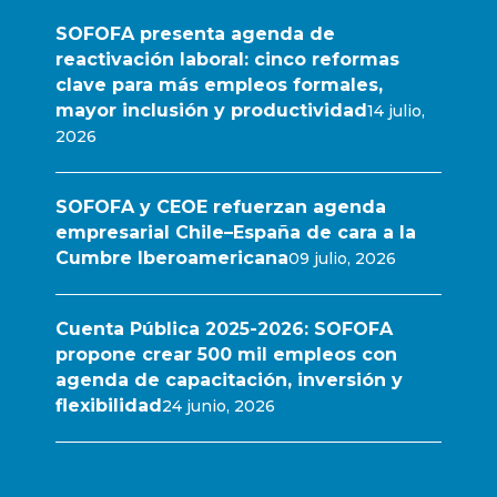
SOFOFA presenta agenda de
reactivación laboral: cinco reformas
clave para más empleos formales,
mayor inclusión y productividad
14 julio,
2026
SOFOFA y CEOE refuerzan agenda
empresarial Chile–España de cara a la
Cumbre Iberoamericana
09 julio, 2026
Cuenta Pública 2025-2026: SOFOFA
propone crear 500 mil empleos con
agenda de capacitación, inversión y
flexibilidad
24 junio, 2026