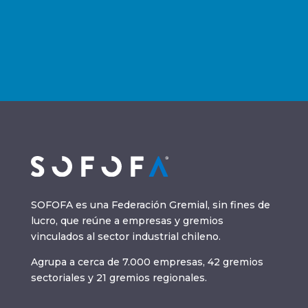
SOFOFA es una Federación Gremial, sin fines de
lucro, que reúne a empresas y gremios
vinculados al sector industrial chileno.
Agrupa a cerca de 7.000 empresas, 42 gremios
sectoriales y 21 gremios regionales.