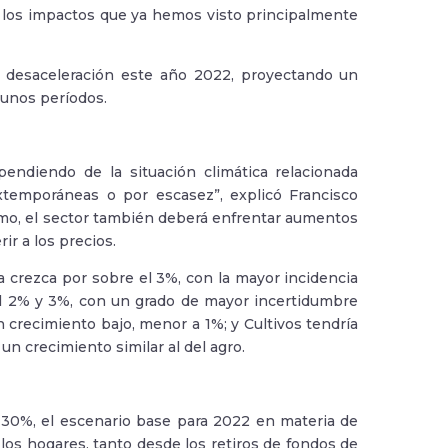
on los impactos que ya hemos visto principalmente
 desaceleración este año 2022, proyectando un
lgunos períodos.
endiendo de la situación climática relacionada
xtemporáneas o por escasez”, explicó Francisco
ismo, el sector también deberá enfrentar aumentos
r a los precios.
a
crezca por sobre el 3%, con la mayor incidencia
l 2% y 3%, con un grado de mayor incertidumbre
n crecimiento bajo, menor a 1%; y
Cultivos
tendría
n crecimiento similar al del agro.
 30%, el escenario base para 2022 en materia de
los hogares, tanto desde los retiros de fondos de