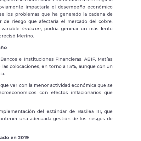
e obviamente impactaría el desempeño económico
se los problemas que ha generado la cadena de
r de riesgo que afectaría el mercado del cobre.
 variable
ómicron
, podría generar un más lento
precisó Merino.
 año
Bancos e Instituciones Financieras, ABIF, Matías
 las colocaciones, en torno a 1,5%, aunque con un
ía.
n que ver con la menor actividad económica que se
acroeconómicos con efectos inflacionarios que
mplementación del estándar de Basilea III, que
mantener una adecuada gestión de los riesgos de
rvado en 2019