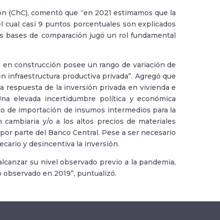
ión (ChC), comentó que “en 2021 estimamos que la
el cual casi 9 puntos porcentuales son explicados
es bases de comparación jugó un rol fundamental
n en construcción posee un rango de variación de
en infraestructura productiva privada”. Agregó que
a respuesta de la inversión privada en vivienda e
Una elevada incertidumbre política y económica
sto de importación de insumos intermedios para la
n cambiaria y/o a los altos precios de materiales
io por parte del Banco Central. Pese a ser necesario
ecario y desincentiva la inversión.
alcanzar su nivel observado previo a la pandemia,
o observado en 2019”, puntualizó.