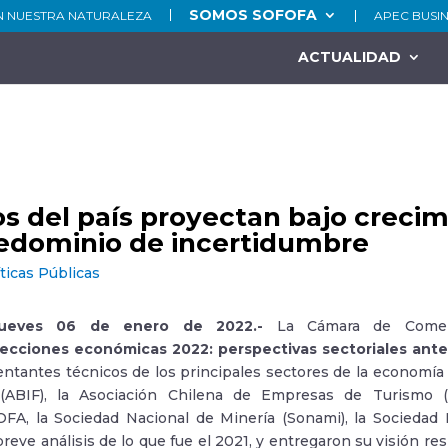
SOMOS SOFOFA
N NUESTRA NATURALEZA
APEC BUSI
ACTUALIDAD
s del país proyectan bajo crecim
edominio de incertidumbre
íticas Públicas
 jueves 06 de enero de 2022.-
La Cámara de Comerci
ecciones económicas 2022: perspectivas sectoriales ant
entantes técnicos de los principales sectores de la economía 
 (ABIF), la Asociación Chilena de Empresas de Turismo (
FA, la Sociedad Nacional de Minería (Sonami), la Sociedad 
breve análisis de lo que fue el 2021, y entregaron su visión 