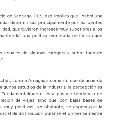
io de Santiago, CCS, eso implica que “habrá una
quedar determinada principalmente por las fuentes
alidad, que tuvieron ingresos muy superiores a los
antendrá una política monetaria restrictiva que
s anuales de algunas categorías, sobre todo de
.”
Achet, Lorena Arriagada, comentó que de acuerdo
algunos estudios de la industria, la percepción es
 “Fundamentalmente, esta posible tendencia en
eración de viajes, sino que, con bajas bases de
s muy positivas. No obstante, se espera que la
 canal de distribución, durante el primer semestre