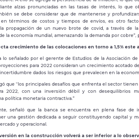
diante alzas pronunciadas en las tasas de interés, lo qu
mbién se debe considerar que de mantenerse y profundizar
 en términos de costos y tiempos de envíos, es otro facto
 la propagación de un nuevo brote de covid, a través de la
de la economía mundial, amenazando la demanda por cobre”, 
cta crecimiento de las colocaciones en torno a 1,5% este
 lo señalado por el gerente de Estudios de la Asociación de 
 proyecciones para 2022 consideran un crecimiento acotado de
e incertidumbre dados los riesgos que prevalecen en la econom
gó que “los principales desafíos que enfrenta el sector tiene
ra 2022, con una inversión débil y con desequilibrios m
a política monetaria contractiva.”
nte, señaló que la banca se encuentra en plena fase de i
ner una gestión dedicada a seguir constituyendo capital y 
mercado y operacional.
ersión en la construcción volverá a ser inferior a lo obse