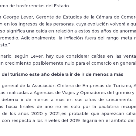
mo de trasferencias del Estado.
 George Lever, Gerente de Estudios de la Cámara de Comerc
n en los ingresos de las personas, cuya evolución volverá a 
 eso significa una caída en relación a estos dos años de anorm
omedio. Adicionalmente, la inflación fuera del rango meta m
asto.”
nario, según Lever, hay que considerar caídas en las venta
 un crecimiento posiblemente nulo para el comercio en general
 del turismo este año debiera ir de ir de menos a más
a general de la Asociación Chilena de Empresas de Turismo, 
tas realizadas a Agencias de Viajes y Operadores del gremio y 
 debería ir de menos a más en sus cifras de crecimiento.
as hacia finales de año no es solo por la paulatina recup
 de los años 2020 y 2021, es probable que aparezcan cifra
 con respecto a los niveles del 2019 llegaría en el ámbito del