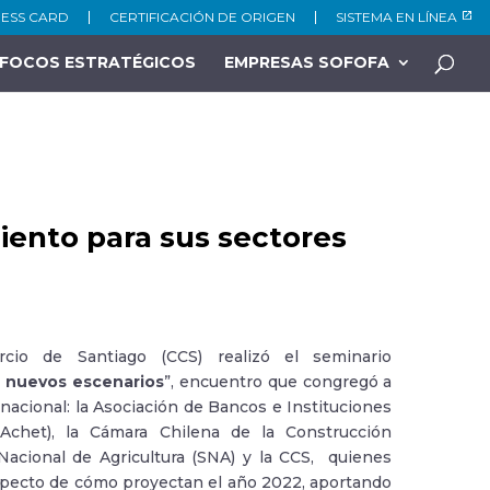
NESS CARD
CERTIFICACIÓN DE ORIGEN
SISTEMA EN LÍNEA
FOCOS ESTRATÉGICOS
EMPRESAS SOFOFA
iento para sus sectores
o de Santiago (CCS) realizó el seminario
e nuevos escenarios
”, encuentro que congregó a
nacional: la Asociación de Bancos e Instituciones
Achet), la Cámara Chilena de la Construcción
Nacional de Agricultura (SNA) y la CCS, quienes
respecto de cómo proyectan el año 2022, aportando