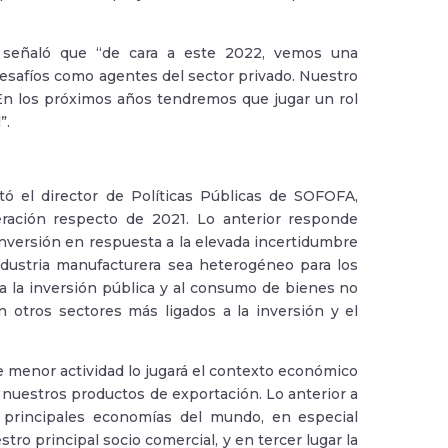
l, señaló que “de cara a este 2022, vemos una
safíos como agentes del sector privado. Nuestro
En los próximos años tendremos que jugar un rol
”.
tó el director de Políticas Públicas de SOFOFA,
eración respecto de 2021. Lo anterior responde
inversión en respuesta a la elevada incertidumbre
ndustria manufacturera sea heterogéneo para los
a la inversión pública y al consumo de bienes no
 otros sectores más ligados a la inversión y el
e menor actividad lo jugará el contexto económico
nuestros productos de exportación. Lo anterior a
 principales economías del mundo, en especial
ro principal socio comercial, y en tercer lugar la