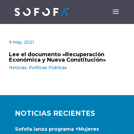
9 May, 2021
Lee el documento «Recuperación
Económica y Nueva Constitución»
Noticias
,
Políticas Públicas
NOTICIAS RECIENTES
Sofofa lanza programa +Mujeres