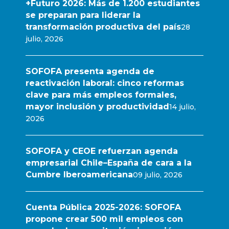
+Futuro 2026: Más de 1.200 estudiantes
se preparan para liderar la
transformación productiva del país
28
julio, 2026
SOFOFA presenta agenda de
reactivación laboral: cinco reformas
clave para más empleos formales,
mayor inclusión y productividad
14 julio,
2026
SOFOFA y CEOE refuerzan agenda
empresarial Chile–España de cara a la
Cumbre Iberoamericana
09 julio, 2026
Cuenta Pública 2025-2026: SOFOFA
propone crear 500 mil empleos con