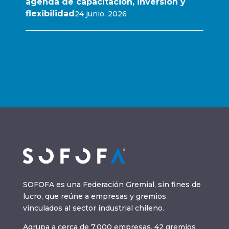
agenda de capacitación, inversión y
flexibilidad
24 junio, 2026
SOFOFA es una Federación Gremial, sin fines de
lucro, que reúne a empresas y gremios
vinculados al sector industrial chileno.
Agrupa a cerca de 7.000 empresas, 42 gremios