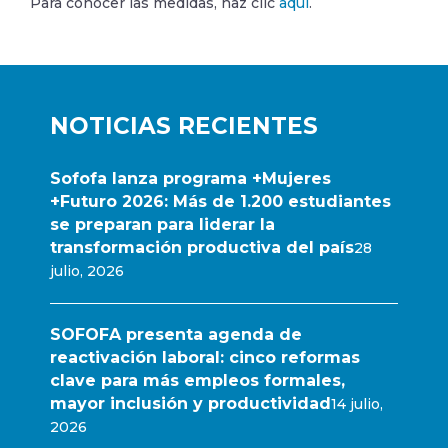
Para conocer las medidas, haz clic
aquí
.
NOTICIAS RECIENTES
Sofofa lanza programa +Mujeres
+Futuro 2026: Más de 1.200 estudiantes
se preparan para liderar la
transformación productiva del país
28
julio, 2026
SOFOFA presenta agenda de
reactivación laboral: cinco reformas
clave para más empleos formales,
mayor inclusión y productividad
14 julio,
2026