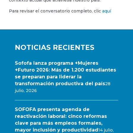
contexto actual que atraviesa nuestro país.
Para revisar el conversatorio completo, clic
aquí
NOTICIAS RECIENTES
Sofofa lanza programa +Mujeres
+Futuro 2026: Más de 1.200 estudiantes
se preparan para liderar la
transformación productiva del país
28
julio, 2026
SOFOFA presenta agenda de
reactivación laboral: cinco reformas
clave para más empleos formales,
mayor inclusión y productividad
14 julio,