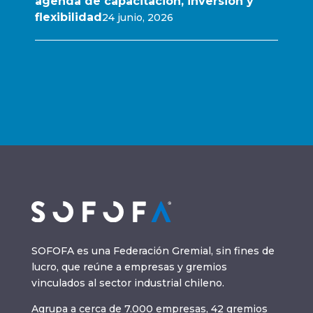
agenda de capacitación, inversión y
flexibilidad
24 junio, 2026
SOFOFA es una Federación Gremial, sin fines de
lucro, que reúne a empresas y gremios
vinculados al sector industrial chileno.
Agrupa a cerca de 7.000 empresas, 42 gremios