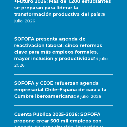
+Futuro 2026: Más de 1.200 estudiantes
se preparan para liderar la
transformación productiva del país
28
julio, 2026
SOFOFA presenta agenda de
reactivación laboral: cinco reformas
clave para más empleos formales,
mayor inclusión y productividad
14 julio,
2026
SOFOFA y CEOE refuerzan agenda
empresarial Chile–España de cara a la
Cumbre Iberoamericana
09 julio, 2026
Cuenta Pública 2025-2026: SOFOFA
propone crear 500 mil empleos con