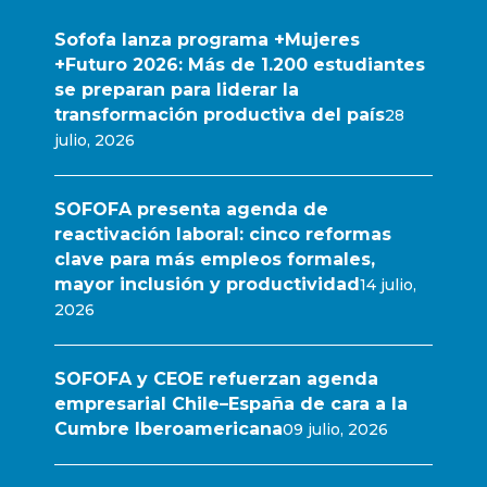
Sofofa lanza programa +Mujeres
+Futuro 2026: Más de 1.200 estudiantes
se preparan para liderar la
transformación productiva del país
28
julio, 2026
SOFOFA presenta agenda de
reactivación laboral: cinco reformas
clave para más empleos formales,
mayor inclusión y productividad
14 julio,
2026
SOFOFA y CEOE refuerzan agenda
empresarial Chile–España de cara a la
Cumbre Iberoamericana
09 julio, 2026