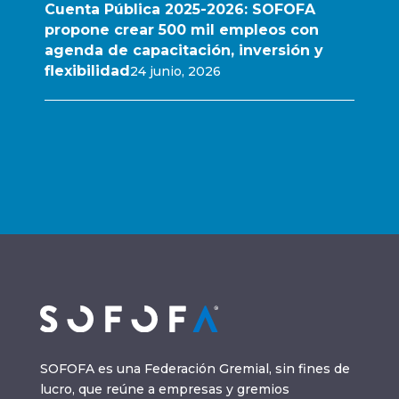
Cuenta Pública 2025-2026: SOFOFA
propone crear 500 mil empleos con
agenda de capacitación, inversión y
flexibilidad
24 junio, 2026
SOFOFA es una Federación Gremial, sin fines de
lucro, que reúne a empresas y gremios