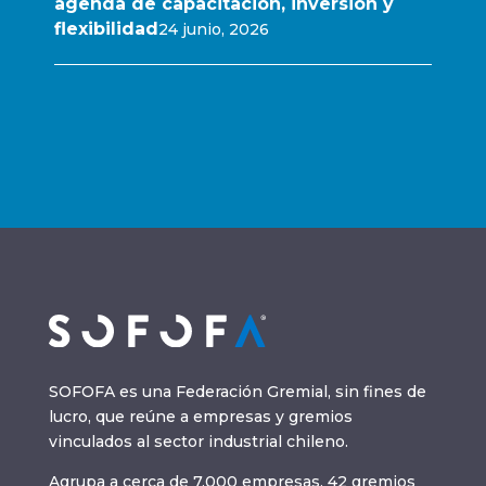
agenda de capacitación, inversión y
flexibilidad
24 junio, 2026
SOFOFA es una Federación Gremial, sin fines de
lucro, que reúne a empresas y gremios
vinculados al sector industrial chileno.
Agrupa a cerca de 7.000 empresas, 42 gremios