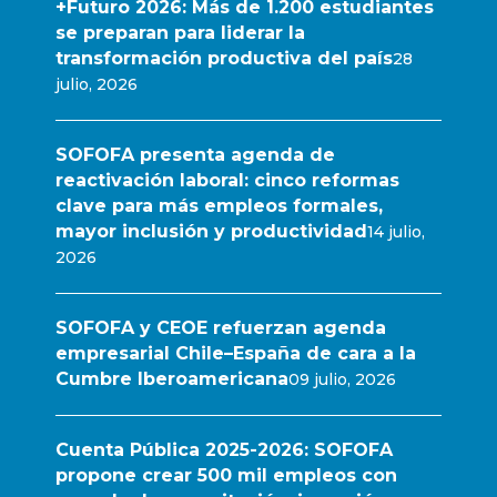
+Futuro 2026: Más de 1.200 estudiantes
se preparan para liderar la
transformación productiva del país
28
julio, 2026
SOFOFA presenta agenda de
reactivación laboral: cinco reformas
clave para más empleos formales,
mayor inclusión y productividad
14 julio,
2026
SOFOFA y CEOE refuerzan agenda
empresarial Chile–España de cara a la
Cumbre Iberoamericana
09 julio, 2026
Cuenta Pública 2025-2026: SOFOFA
propone crear 500 mil empleos con