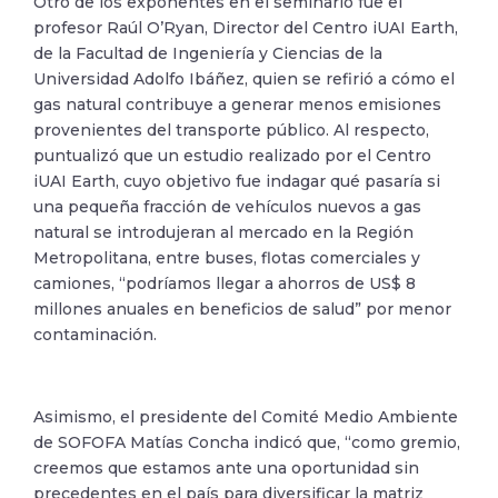
Otro de los exponentes en el seminario fue el
profesor Raúl O’Ryan, Director del Centro iUAI Earth,
de la Facultad de Ingeniería y Ciencias de la
Universidad Adolfo Ibáñez, quien se refirió a cómo el
gas natural contribuye a generar menos emisiones
provenientes del transporte público. Al respecto,
puntualizó que un estudio realizado por el Centro
iUAI Earth, cuyo objetivo fue indagar qué pasaría si
una pequeña fracción de vehículos nuevos a gas
natural se introdujeran al mercado en la Región
Metropolitana, entre buses, flotas comerciales y
camiones, “podríamos llegar a ahorros de US$ 8
millones anuales en beneficios de salud” por menor
contaminación.
Asimismo, el presidente del Comité Medio Ambiente
de SOFOFA Matías Concha indicó que, “como gremio,
creemos que estamos ante una oportunidad sin
precedentes en el país para diversificar la matriz