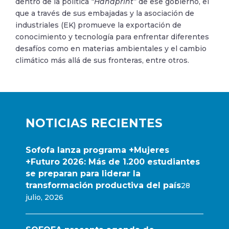
dentro de la política
“Handprint”
de ese gobierno, el
que a través de sus embajadas y la asociación de
industriales (EK) promueve la exportación de
conocimiento y tecnología para enfrentar diferentes
desafíos como en materias ambientales y el cambio
climático más allá de sus fronteras, entre otros.
NOTICIAS RECIENTES
Sofofa lanza programa +Mujeres
+Futuro 2026: Más de 1.200 estudiantes
se preparan para liderar la
transformación productiva del país
28
julio, 2026