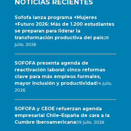
NOTICIAS RECIENTES
Sofofa lanza programa +Mujeres
+Futuro 2026: Más de 1.200 estudiantes
se preparan para liderar la
transformación productiva del país
28
julio, 2026
SOFOFA presenta agenda de
reactivación laboral: cinco reformas
clave para más empleos formales,
mayor inclusión y productividad
14 julio,
2026
SOFOFA y CEOE refuerzan agenda
empresarial Chile–España de cara a la
Cumbre Iberoamericana
09 julio, 2026