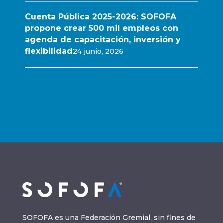
Cuenta Pública 2025-2026: SOFOFA
propone crear 500 mil empleos con
agenda de capacitación, inversión y
flexibilidad
24 junio, 2026
SOFOFA es una Federación Gremial, sin fines de