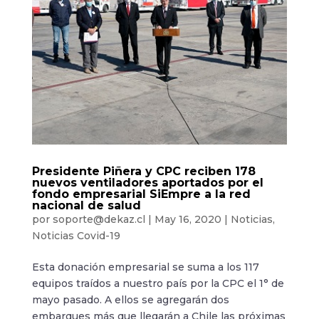
Presidente Piñera y CPC reciben 178
nuevos ventiladores aportados por el
fondo empresarial SiEmpre a la red
nacional de salud
por
soporte@dekaz.cl
|
May 16, 2020
|
Noticias
,
Noticias Covid-19
Esta donación empresarial se suma a los 117
equipos traídos a nuestro país por la CPC el 1° de
mayo pasado. A ellos se agregarán dos
embarques más que llegarán a Chile las próximas