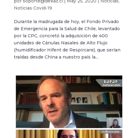
por
soporte@dekaz.cl
|
May 25, 2020
|
Noticias
,
Noticias Covid-19
Durante la madrugada de hoy, el Fondo Privado
de Emergencia para la Salud de Chile, levantado
por la CPC, concretó la adquisición de 400
unidades de Cánulas Nasales de Alto Flujo
(humidificador Hifent de Respircare), que serían
traídas desde China a nuestro país la...