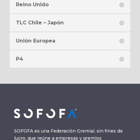
Reino Unido
TLC Chile – Japón
Unión Europea
P4
SOFOFA es una Federación Gremial, sin fines de
lucro, que reúne a empresas y gremios