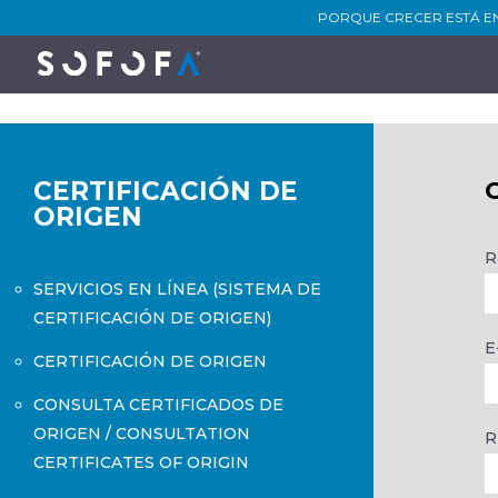
PORQUE CRECER ESTÁ E
CERTIFICACIÓN DE
ORIGEN
R
SERVICIOS EN LÍNEA (SISTEMA DE
CERTIFICACIÓN DE ORIGEN)
E
CERTIFICACIÓN DE ORIGEN
CONSULTA CERTIFICADOS DE
ORIGEN / CONSULTATION
R
CERTIFICATES OF ORIGIN