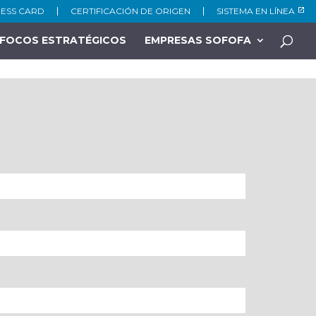
NESS CARD
CERTIFICACIÓN DE ORIGEN
SISTEMA EN LÍNEA
FOCOS ESTRATÉGICOS
EMPRESAS SOFOFA