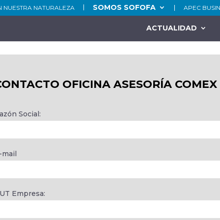
SOMOS SOFOFA
N NUESTRA NATURALEZA
APEC BUSI
ACTUALIDAD
CONTACTO OFICINA ASESORÍA COMEX
azón Social:
-mail
UT Empresa: