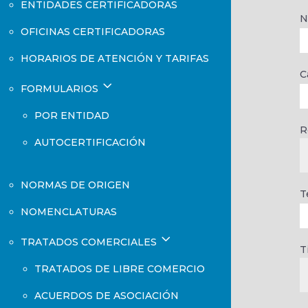
ENTIDADES CERTIFICADORAS
N
OFICINAS CERTIFICADORAS
HORARIOS DE ATENCIÓN Y TARIFAS
C
3
FORMULARIOS
POR ENTIDAD
R
AUTOCERTIFICACIÓN
NORMAS DE ORIGEN
T
NOMENCLATURAS
3
TRATADOS COMERCIALES
T
TRATADOS DE LIBRE COMERCIO
ACUERDOS DE ASOCIACIÓN