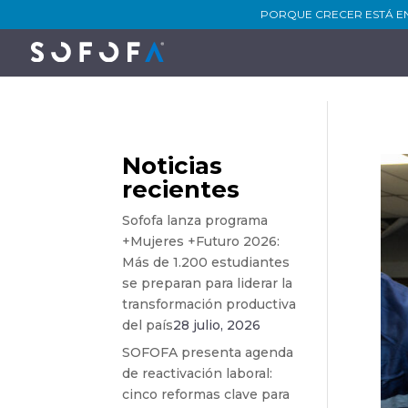
PORQUE CRECER ESTÁ E
Noticias
recientes
Sofofa lanza programa
+Mujeres +Futuro 2026:
Más de 1.200 estudiantes
se preparan para liderar la
transformación productiva
del país
28 julio, 2026
SOFOFA presenta agenda
de reactivación laboral:
cinco reformas clave para