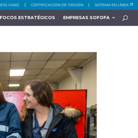
NESS CARD
CERTIFICACIÓN DE ORIGEN
SISTEMA EN LÍNEA
FOCOS ESTRATÉGICOS
EMPRESAS SOFOFA