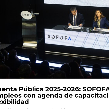
enta Pública 2025-2026: SOFOFA
pleos con agenda de capacitació
exibilidad