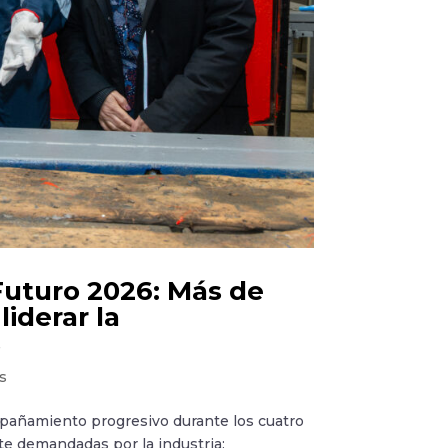
Futuro 2026: Más de
liderar la
s
s
añamiento progresivo durante los cuatro
e demandadas por la industria: