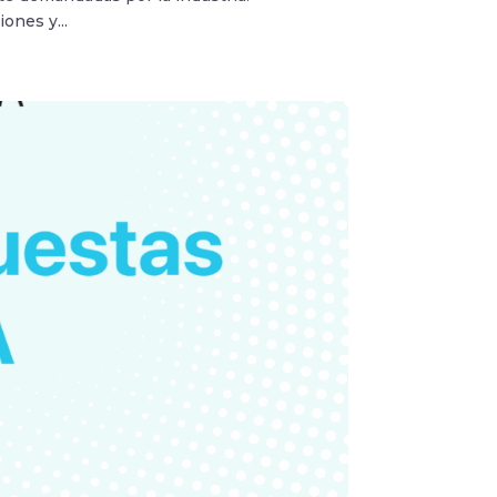
ones y...