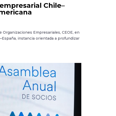
mpresarial Chile–
americana
e Organizaciones Empresariales, CEOE, en
–España, instancia orientada a profundizar