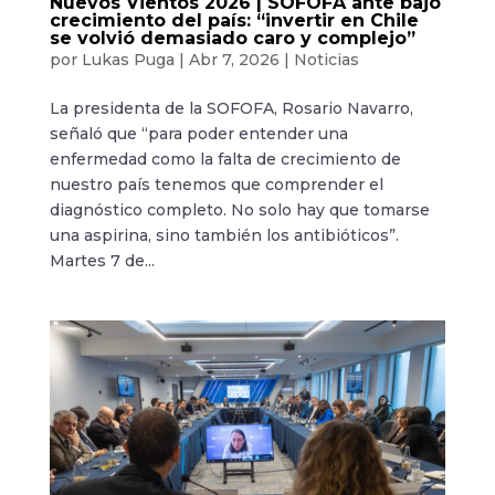
Nuevos Vientos 2026 | SOFOFA ante bajo
crecimiento del país: “invertir en Chile
se volvió demasiado caro y complejo”
por
Lukas Puga
|
Abr 7, 2026
|
Noticias
La presidenta de la SOFOFA, Rosario Navarro,
señaló que “para poder entender una
enfermedad como la falta de crecimiento de
nuestro país tenemos que comprender el
diagnóstico completo. No solo hay que tomarse
una aspirina, sino también los antibióticos”.
Martes 7 de...