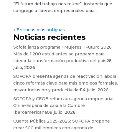
“El futuro del trabajo nos reúne”, instancia que
congregó a líderes empresariales para...
« Entradas más antiguas
Noticias recientes
Sofofa lanza programa +Mujeres +Futuro 2026:
Más de 1.200 estudiantes se preparan para
liderar la transformación productiva del país
28
julio, 2026
SOFOFA presenta agenda de reactivación laboral:
cinco reformas clave para más empleos formales,
mayor inclusión y productividad
14 julio, 2026
SOFOFA y CEOE refuerzan agenda empresarial
Chile–España de cara a la Cumbre
Iberoamericana
09 julio, 2026
Cuenta Pública 2025-2026: SOFOFA propone
crear 500 mil empleos con agenda de