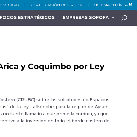
NESS CARD
CERTIFICACIÓN DE ORIGEN
SISTEMA EN LÍNEA
FOCOS ESTRATÉGICOS
EMPRESAS SOFOFA
Arica y Coquimbo por Ley
Costero (CRUBC) sobre las solicitudes de Espacios
as” de la ley Lafkenche para la región de Aysén,
n fuerte llamado a que prime la cordura, ya que,
entivo a la inversión en todo el borde costero de