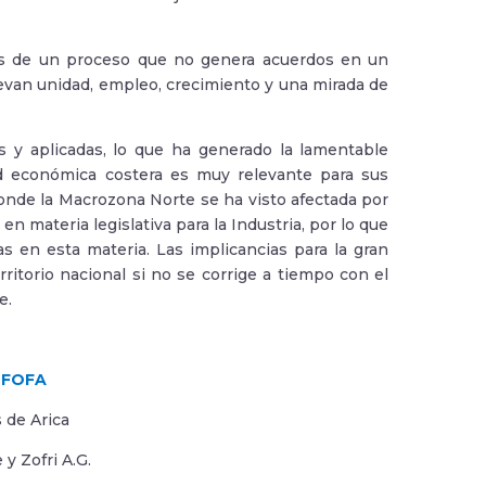
s de un proceso que no genera acuerdos en un
van unidad, empleo, crecimiento y una mirada de
 y aplicadas, lo que ha generado la lamentable
ad económica costera es muy relevante para sus
onde la Macrozona Norte se ha visto afectada por
 materia legislativa para la Industria, por lo que
 en esta materia. Las implicancias para la gran
ritorio nacional si no se corrige a tiempo con el
e.
OFOFA
 de Arica
y Zofri A.G.