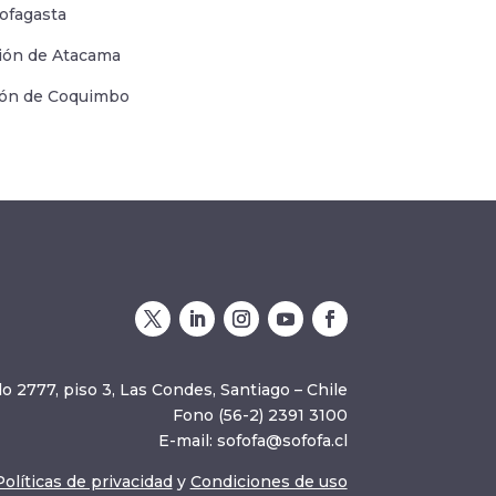
tofagasta
gión de Atacama
gión de Coquimbo
o 2777, piso 3, Las Condes, Santiago – Chile
Fono (56-2) 2391 3100
E-mail:
sofofa@sofofa.cl
Políticas de privacidad
y
Condiciones de uso