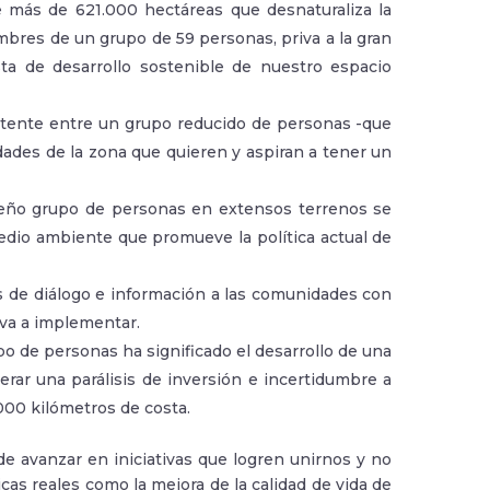
e más de 621.000 hectáreas que desnaturaliza la
mbres de un grupo de 59 personas, priva a la gran
ta de desarrollo sostenible de nuestro espacio
 latente entre un grupo reducido de personas -que
dades de la zona que quieren y aspiran a tener un
ueño grupo de personas en extensos terrenos se
edio ambiente que promueve la política actual de
s de diálogo e información a las comunidades con
 va a implementar.
po de personas ha significado el desarrollo de una
ar una parálisis de inversión e incertidumbre a
.000 kilómetros de costa.
e avanzar en iniciativas que logren unirnos y no
as reales como la mejora de la calidad de vida de