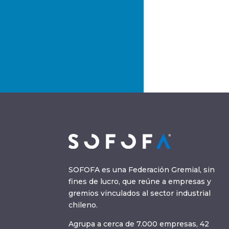
SOFOFA es una Federación Gremial, sin
fines de lucro, que reúne a empresas y
gremios vinculados al sector industrial
chileno.
Agrupa a cerca de 7.000 empresas, 42