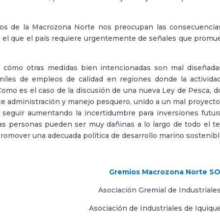
.
s de la Macrozona Norte nos preocupan las consecuencia
l que el país requiere urgentemente de señales que promue
 cómo otras medidas bien intencionadas son mal diseñadas
miles de empleos de calidad en regiones donde la activid
Como es el caso de la discusión de una nueva Ley de Pesca, d
te administración y manejo pesquero, unido a un mal proyecto en
eguir aumentando la incertidumbre para inversiones futuras
as personas pueden ser muy dañinas a lo largo de todo el ter
promover una adecuada política de desarrollo marino sostenibl
Gremios Macrozona Norte S
Asociación Gremial de Industriales
Asociación de Industriales de Iquique 