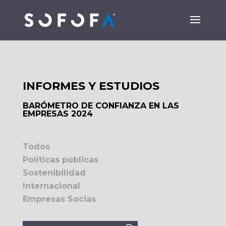
INFORMES Y ESTUDIOS
BARÓMETRO DE CONFIANZA EN LAS
EMPRESAS 2024
Todos
Políticas públicas
Sostenibilidad
Internacional
Empresas Socias