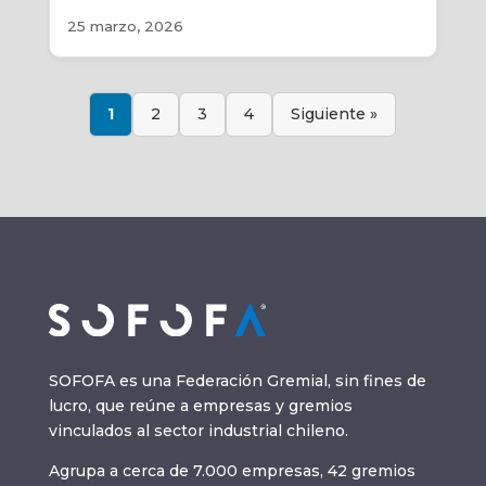
25 marzo, 2026
1
2
3
4
Siguiente »
SOFOFA es una Federación Gremial, sin fines de
lucro, que reúne a empresas y gremios
vinculados al sector industrial chileno.
Agrupa a cerca de 7.000 empresas, 42 gremios