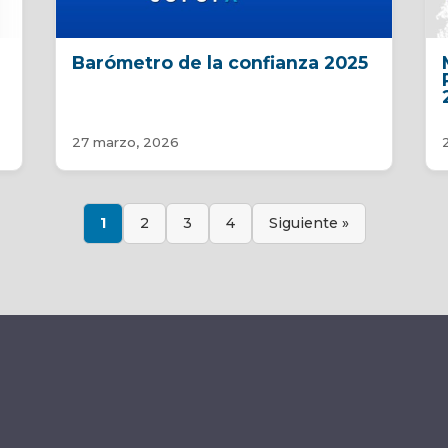
Barómetro de la confianza 2025
27 marzo, 2026
1
2
3
4
Siguiente »