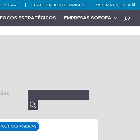
NESS CARD
CERTIFICACIÓN DE ORIGEN
SISTEMA EN LÍNEA
FOCOS ESTRATÉGICOS
EMPRESAS SOFOFA
Buscar:
cias
POLÍTICAS PÚBLICAS