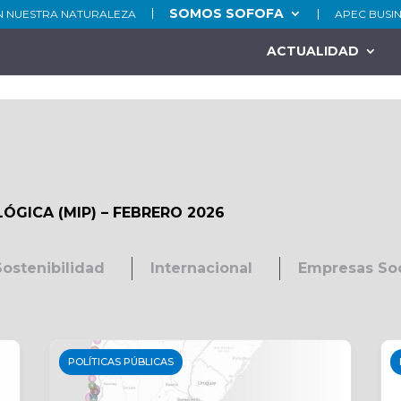
SOMOS SOFOFA
N NUESTRA NATURALEZA
APEC BUSI
ACTUALIDAD
ÓGICA (MIP) – FEBRERO 2026
Sostenibilidad
Internacional
Empresas So
POLÍTICAS PÚBLICAS