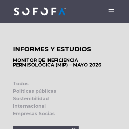
INFORMES Y ESTUDIOS
MONITOR DE INEFICIENCIA
PERMISOLÓGICA (MIP) – MAYO 2026
Todos
Políticas públicas
Sostenibilidad
Internacional
Empresas Socias