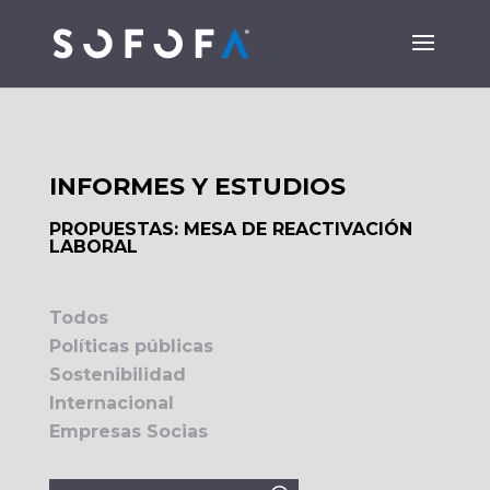
INFORMES Y ESTUDIOS
PROPUESTAS: MESA DE REACTIVACIÓN
LABORAL
Todos
Políticas públicas
Sostenibilidad
Internacional
Empresas Socias