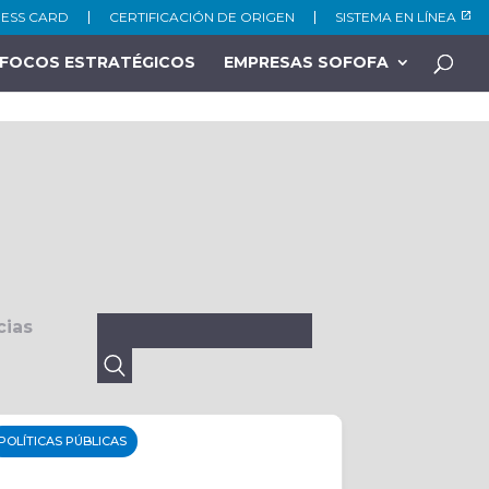
NESS CARD
CERTIFICACIÓN DE ORIGEN
SISTEMA EN LÍNEA
FOCOS ESTRATÉGICOS
EMPRESAS SOFOFA
Buscar:
cias
POLÍTICAS PÚBLICAS