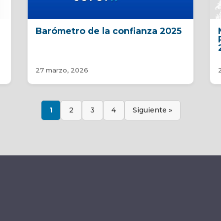
Barómetro de la confianza 2025
27 marzo, 2026
1
2
3
4
Siguiente »