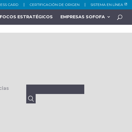
NESS CARD
CERTIFICACIÓN DE ORIGEN
SISTEMA EN LÍNEA
FOCOS ESTRATÉGICOS
EMPRESAS SOFOFA
Buscar:
cias