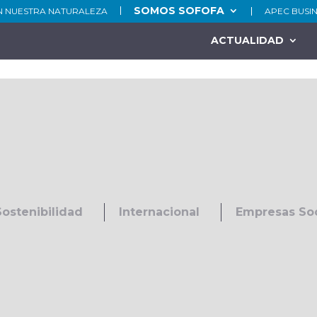
SOMOS SOFOFA
N NUESTRA NATURALEZA
APEC BUSI
ACTUALIDAD
Sostenibilidad
Internacional
Empresas So